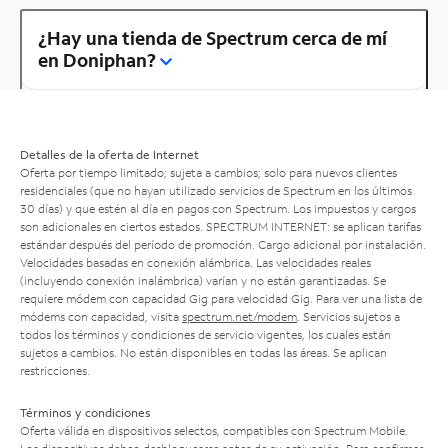
¿Hay una tienda de Spectrum cerca de mí
en Doniphan?
Detalles de la oferta de Internet
Oferta por tiempo limitado; sujeta a cambios; solo para nuevos clientes
residenciales (que no hayan utilizado servicios de Spectrum en los últimos
30 días) y que estén al día en pagos con Spectrum. Los impuestos y cargos
son adicionales en ciertos estados. SPECTRUM INTERNET: se aplican tarifas
estándar después del período de promoción. Cargo adicional por instalación.
Velocidades basadas en conexión alámbrica. Las velocidades reales
(incluyendo conexión inalámbrica) varían y no están garantizadas. Se
requiere módem con capacidad Gig para velocidad Gig. Para ver una lista de
módems con capacidad, visita
spectrum.net/modem
. Servicios sujetos a
todos los términos y condiciones de servicio vigentes, los cuales están
sujetos a cambios. No están disponibles en todas las áreas. Se aplican
restricciones.
Términos y condiciones
Oferta válida en dispositivos selectos, compatibles con Spectrum Mobile.