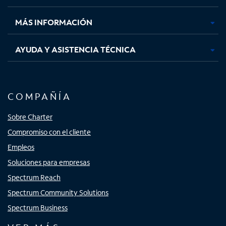
nueva
nueva
nueva
nueva
MÁS INFORMACIÓN
AYUDA Y ASISTENCIA TÉCNICA
COMPAÑÍA
Sobre Charter
Compromiso con el cliente
Empleos
Soluciones para empresas
Spectrum Reach
Spectrum Community Solutions
Spectrum Business