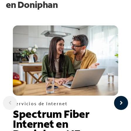
en
Doniphan
Servicios de Internet
Spectrum Fiber
Internet en