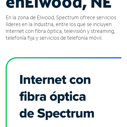
en
Elwood, NE
Administrar
En la zona de Elwood, Spectrum ofrece servicios
cuenta
Encuentra
líderes en la industria, entre los que se incluyen
una
Internet con fibra óptica, televisión y streaming,
tienda
telefonía fija y servicios de telefonía móvil.