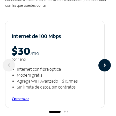
con las que puedes contar.
Internet de 100 Mbps
$30
/m
o
por 1 año
Internet con fibra óptica
Módem gratis
Agrega WiFi Avanzado + $10/mes
Sin límite de datos, sin contratos
Comenzar