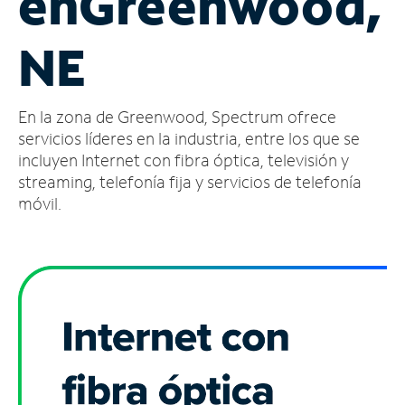
en
Greenwood,
Administrar
NE
cuenta
Encuentra
una
En la zona de Greenwood, Spectrum ofrece
tienda
servicios líderes en la industria, entre los que se
incluyen Internet con fibra óptica, televisión y
streaming, telefonía fija y servicios de telefonía
móvil.