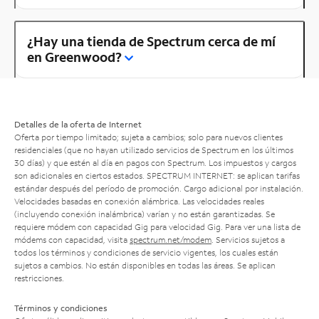
¿Hay una tienda de Spectrum cerca de mí
en Greenwood?
Detalles de la oferta de Internet
Oferta por tiempo limitado; sujeta a cambios; solo para nuevos clientes
residenciales (que no hayan utilizado servicios de Spectrum en los últimos
30 días) y que estén al día en pagos con Spectrum. Los impuestos y cargos
son adicionales en ciertos estados. SPECTRUM INTERNET: se aplican tarifas
estándar después del período de promoción. Cargo adicional por instalación.
Velocidades basadas en conexión alámbrica. Las velocidades reales
(incluyendo conexión inalámbrica) varían y no están garantizadas. Se
requiere módem con capacidad Gig para velocidad Gig. Para ver una lista de
módems con capacidad, visita
spectrum.net/modem
. Servicios sujetos a
todos los términos y condiciones de servicio vigentes, los cuales están
sujetos a cambios. No están disponibles en todas las áreas. Se aplican
restricciones.
Términos y condiciones