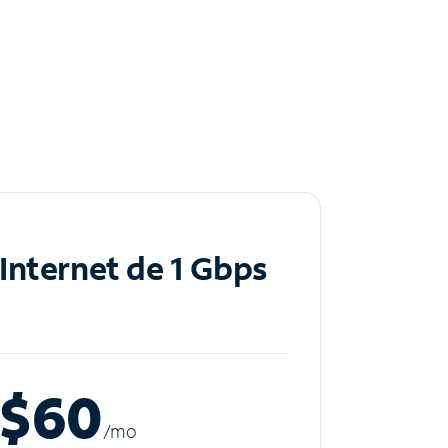
Internet de 1 Gbps
$60
/m
o