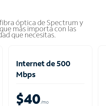
 fibra óptica de Spectrum y
que más importa con las
idad que necesitas.
Internet de 500
Mbps
$40
/m
o