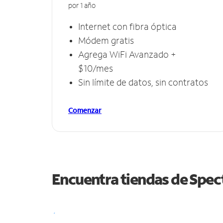
por 1 año
Internet con fibra óptica
Módem gratis
Agrega WiFi Avanzado +
$10/mes
Sin límite de datos, sin contratos
Comenzar
Encuentra tiendas de Spe