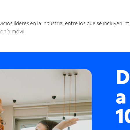
cios líderes en la industria, entre los que se incluyen Int
fonía móvil.