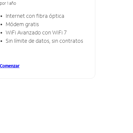
por 1 año
Internet con fibra óptica
Módem gratis
WiFi Avanzado con WiFi 7
Sin límite de datos, sin contratos
Comenzar