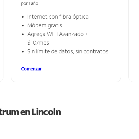
por 1 año
Internet con fibra óptica
Módem gratis
Agrega WiFi Avanzado +
$10/mes
Sin límite de datos, sin contratos
Comenzar
ctrum en
Lincoln