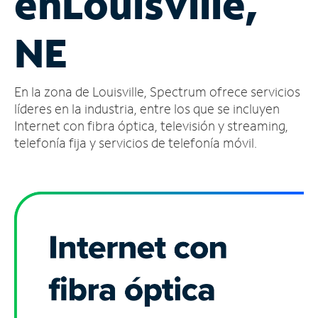
en
Louisville,
Administrar
NE
cuenta
Encuentra
una
En la zona de Louisville, Spectrum ofrece servicios
tienda
líderes en la industria, entre los que se incluyen
Internet con fibra óptica, televisión y streaming,
telefonía fija y servicios de telefonía móvil.