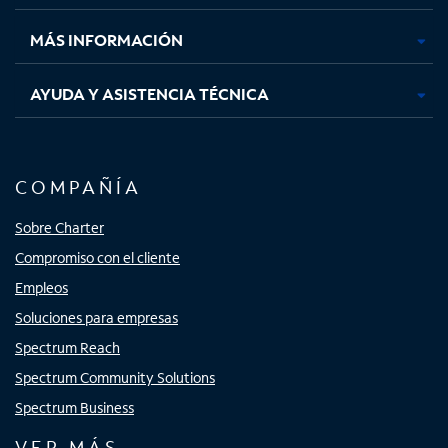
nueva
nueva
nueva
nueva
MÁS INFORMACIÓN
AYUDA Y ASISTENCIA TÉCNICA
COMPAÑÍA
Sobre Charter
Compromiso con el cliente
Empleos
Soluciones para empresas
Spectrum Reach
Spectrum Community Solutions
Spectrum Business
VER MÁS