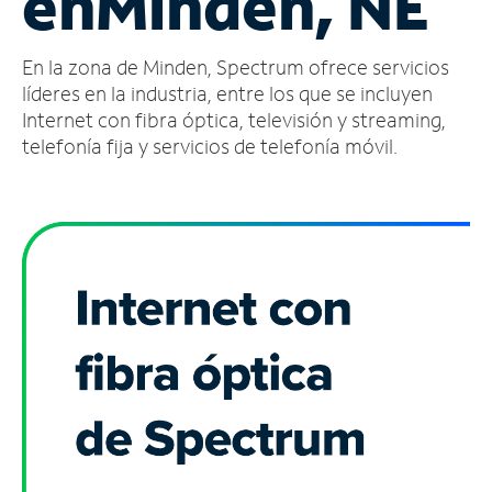
en
Minden, NE
Administrar
En la zona de Minden, Spectrum ofrece servicios
cuenta
Encuentra
líderes en la industria, entre los que se incluyen
una
Internet con fibra óptica, televisión y streaming,
tienda
telefonía fija y servicios de telefonía móvil.