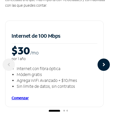
con las que puedes contar.
Internet de 100 Mbps
$30
/m
o
por 1 año
Internet con fibra óptica
Módem gratis
Agrega WiFi Avanzado + $10/mes
Sin límite de datos, sin contratos
Comenzar