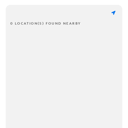
0 LOCATION(S) FOUND NEARBY