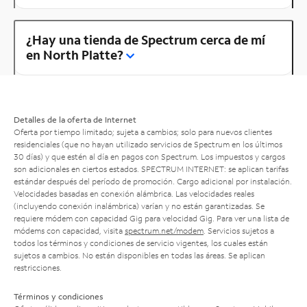
¿Hay una tienda de Spectrum cerca de mí
en North Platte?
Detalles de la oferta de Internet
Oferta por tiempo limitado; sujeta a cambios; solo para nuevos clientes
residenciales (que no hayan utilizado servicios de Spectrum en los últimos
30 días) y que estén al día en pagos con Spectrum. Los impuestos y cargos
son adicionales en ciertos estados. SPECTRUM INTERNET: se aplican tarifas
estándar después del período de promoción. Cargo adicional por instalación.
Velocidades basadas en conexión alámbrica. Las velocidades reales
(incluyendo conexión inalámbrica) varían y no están garantizadas. Se
requiere módem con capacidad Gig para velocidad Gig. Para ver una lista de
módems con capacidad, visita
spectrum.net/modem
. Servicios sujetos a
todos los términos y condiciones de servicio vigentes, los cuales están
sujetos a cambios. No están disponibles en todas las áreas. Se aplican
restricciones.
Términos y condiciones