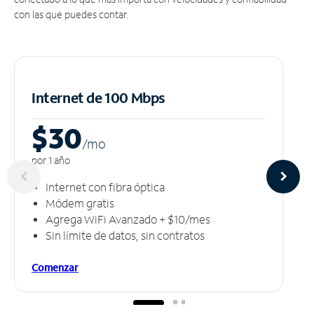
con las que puedes contar.
Internet de 100 Mbps
$30
/m
o
por 1 año
Internet con fibra óptica
Módem gratis
Agrega WiFi Avanzado + $10/mes
Sin límite de datos, sin contratos
Comenzar