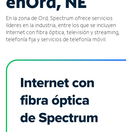
en
Ord, NE
Administrar
En la zona de Ord, Spectrum ofrece servicios
cuenta
Encuentra
líderes en la industria, entre los que se incluyen
una
Internet con fibra óptica, televisión y streaming,
tienda
telefonía fija y servicios de telefonía móvil.