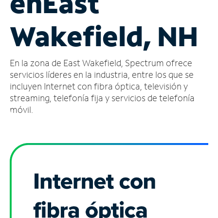
en
East
Administrar
Wakefield, NH
cuenta
Encuentra
una
En la zona de East Wakefield, Spectrum ofrece
tienda
servicios líderes en la industria, entre los que se
incluyen Internet con fibra óptica, televisión y
streaming, telefonía fija y servicios de telefonía
móvil.