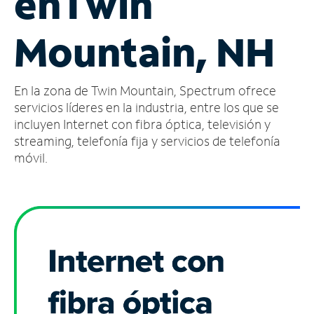
en
Twin
Administrar
Mountain, NH
cuenta
Encuentra
una
En la zona de Twin Mountain, Spectrum ofrece
tienda
servicios líderes en la industria, entre los que se
incluyen Internet con fibra óptica, televisión y
streaming, telefonía fija y servicios de telefonía
móvil.