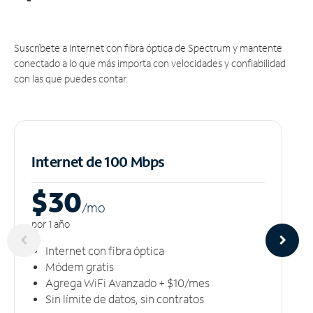
Suscríbete a Internet con fibra óptica de Spectrum y mantente
conectado a lo que más importa con velocidades y confiabilidad
con las que puedes contar.
Internet de 100 Mbps
$30
/m
o
por 1 año
Internet con fibra óptica
Módem gratis
Agrega WiFi Avanzado + $10/mes
Sin límite de datos, sin contratos