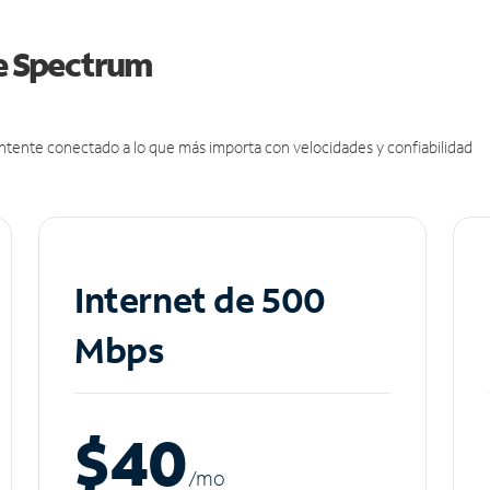
de Spectrum
antente conectado a lo que más importa con velocidades y confiabilidad
Internet de 500
Mbps
$40
/m
o