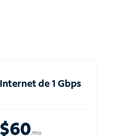
Internet de 1 Gbps
$60
/m
o