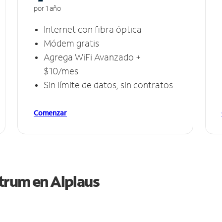
por 1 año
Internet con fibra óptica
Módem gratis
Agrega WiFi Avanzado +
$10/mes
Sin límite de datos, sin contratos
Comenzar
ctrum en
Alplaus