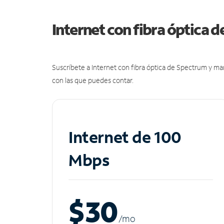
Internet con fibra óptica 
Suscríbete a Internet con fibra óptica de Spectrum y m
con las que puedes contar.
Internet de 100
Mbps
$30
/m
o