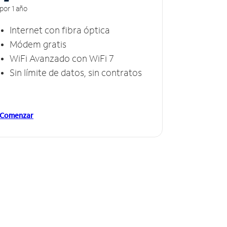
por 1 año
Internet con fibra óptica
Módem gratis
WiFi Avanzado con WiFi 7
Sin límite de datos, sin contratos
Comenzar