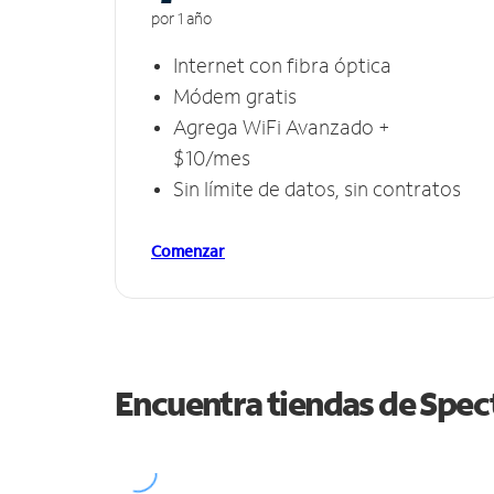
por 1 año
Internet con fibra óptica
Módem gratis
Agrega WiFi Avanzado +
$10/mes
Sin límite de datos, sin contratos
Comenzar
Encuentra tiendas de Spe