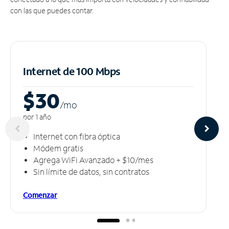
con las que puedes contar.
Internet de 100 Mbps
$30
/m
o
por 1 año
Internet con fibra óptica
Módem gratis
Agrega WiFi Avanzado + $10/mes
Sin límite de datos, sin contratos
Comenzar