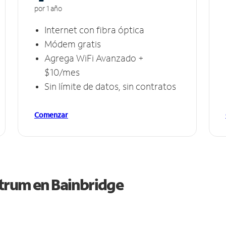
por 1 año
Internet con fibra óptica
Módem gratis
Agrega WiFi Avanzado +
$10/mes
Sin límite de datos, sin contratos
Comenzar
ctrum en
Bainbridge