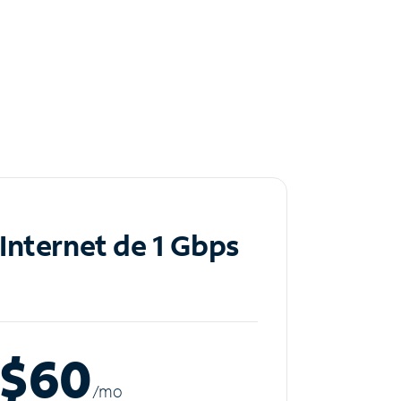
Internet de 1 Gbps
$60
/m
o