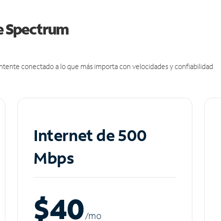
de Spectrum
antente conectado a lo que más importa con velocidades y confiabilidad
Internet de 500
Mbps
$40
/m
o