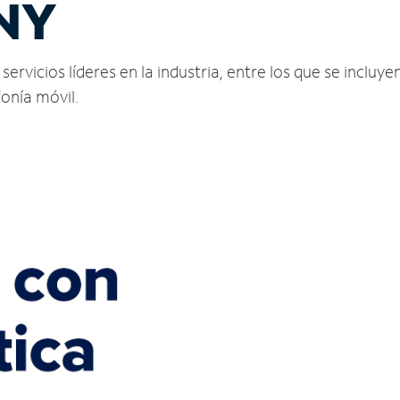
 NY
rvicios líderes en la industria, entre los que se incluyen
fonía móvil.