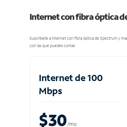
Internet con fibra óptica 
Suscríbete a Internet con fibra óptica de Spectrum y m
con las que puedes contar.
Internet de 100
Mbps
$30
/m
o