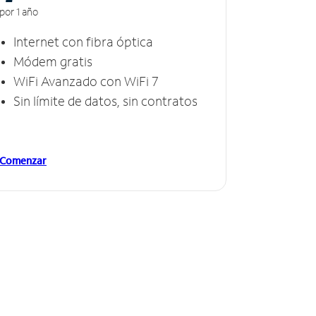
por 1 año
Internet con fibra óptica
Módem gratis
WiFi Avanzado con WiFi 7
Sin límite de datos, sin contratos
Comenzar