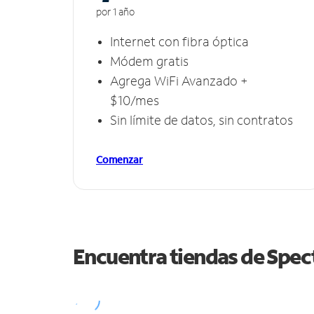
por 1 año
Internet con fibra óptica
Módem gratis
Agrega WiFi Avanzado +
$10/mes
Sin límite de datos, sin contratos
Comenzar
Encuentra tiendas de Spe