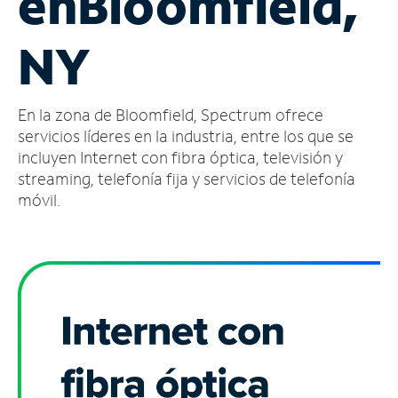
en
Bloomfield,
Administrar
NY
cuenta
Encuentra
una
En la zona de Bloomfield, Spectrum ofrece
tienda
servicios líderes en la industria, entre los que se
incluyen Internet con fibra óptica, televisión y
streaming, telefonía fija y servicios de telefonía
móvil.