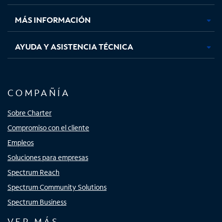
nueva
nueva
nueva
nueva
MÁS INFORMACIÓN
AYUDA Y ASISTENCIA TÉCNICA
COMPAÑÍA
Sobre Charter
Compromiso con el cliente
Empleos
Soluciones para empresas
Spectrum Reach
Spectrum Community Solutions
Spectrum Business
VER MÁS