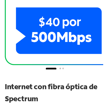
Internet con fibra óptica de
Spectrum