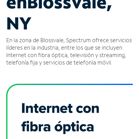
en
Blossvale,
Administrar
NY
cuenta
Encuentra
una
En la zona de Blossvale, Spectrum ofrece servicios
tienda
líderes en la industria, entre los que se incluyen
Internet con fibra óptica, televisión y streaming,
telefonía fija y servicios de telefonía móvil.