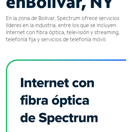
en
Bolivar, NY
Administrar
En la zona de Bolivar, Spectrum ofrece servicios
cuenta
Encuentra
líderes en la industria, entre los que se incluyen
una
Internet con fibra óptica, televisión y streaming,
tienda
telefonía fija y servicios de telefonía móvil.