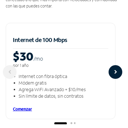
con las que puedes contar.
Internet de 100 Mbps
$30
/m
o
por 1 año
Internet con fibra óptica
Módem gratis
Agrega WiFi Avanzado + $10/mes
Sin límite de datos, sin contratos
Comenzar