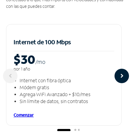
con las que puedes contar.
Internet de 100 Mbps
$30
/m
o
por 1 año
Internet con fibra óptica
Módem gratis
Agrega WiFi Avanzado + $10/mes
Sin límite de datos, sin contratos
Comenzar