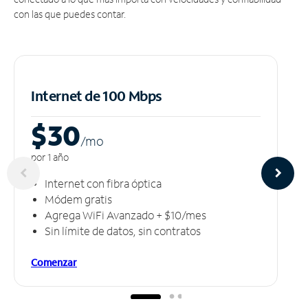
con las que puedes contar.
Internet de 100 Mbps
$30
/m
o
por 1 año
Internet con fibra óptica
Módem gratis
Agrega WiFi Avanzado + $10/mes
Sin límite de datos, sin contratos
Comenzar