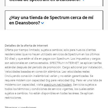
¿Hay una tienda de Spectrum cerca de mí
en Deansboro?
Detalles de la oferta de Internet
Oferta por tiempo limitado; sujeta a cambios; solo para nuevos clientes
residenciales (que no hayan utilizado servicios de Spectrum en los últimos
30 días) y que estén al día en pagos con Spectrum. Los impuestos y cargos
son adicionales en ciertos estados. SPECTRUM INTERNET: se aplican tarifas
estándar después del período de promoción. Cargo adicional por instalación.
Velocidades basadas en conexión alámbrica. Las velocidades reales
(incluyendo conexión inalámbrica) varían y no están garantizadas. Se
requiere módem con capacidad Gig para velocidad Gig. Para ver una lista de
módems con capacidad, visita
spectrum.net/modem
. Servicios sujetos a
todos los términos y condiciones de servicio vigentes, los cuales están
sujetos a cambios. No están disponibles en todas las áreas. Se aplican
restricciones.
Términos y condiciones