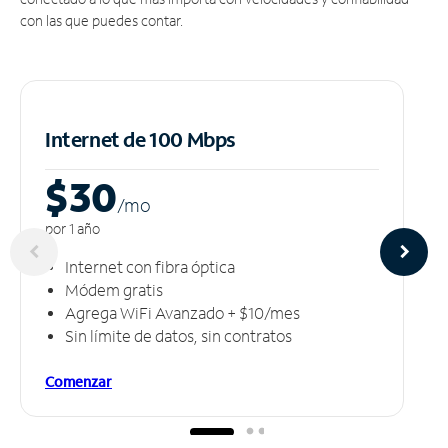
con las que puedes contar.
Internet de 100 Mbps
$30
/m
o
por 1 año
Internet con fibra óptica
Módem gratis
Agrega WiFi Avanzado + $10/mes
Sin límite de datos, sin contratos
Comenzar