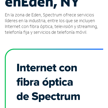
en
Eden, NY
Administrar
En la zona de Eden, Spectrum ofrece servicios
cuenta
Encuentra
líderes en la industria, entre los que se incluyen
una
Internet con fibra óptica, televisión y streaming,
tienda
telefonía fija y servicios de telefonía móvil.