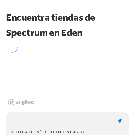
Encuentra tiendas de
Spectrum en
Eden
0 LOCATION(S) FOUND NEARBY