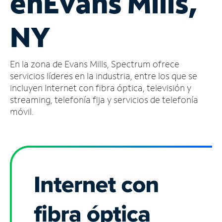
en
Evans Mills,
Administrar
NY
cuenta
Encuentra
una
En la zona de Evans Mills, Spectrum ofrece
tienda
servicios líderes en la industria, entre los que se
incluyen Internet con fibra óptica, televisión y
streaming, telefonía fija y servicios de telefonía
móvil.