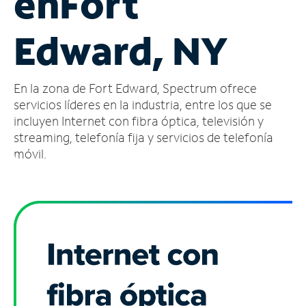
en
Fort
Administrar
Edward, NY
cuenta
Encuentra
una
En la zona de Fort Edward, Spectrum ofrece
tienda
servicios líderes en la industria, entre los que se
incluyen Internet con fibra óptica, televisión y
streaming, telefonía fija y servicios de telefonía
móvil.