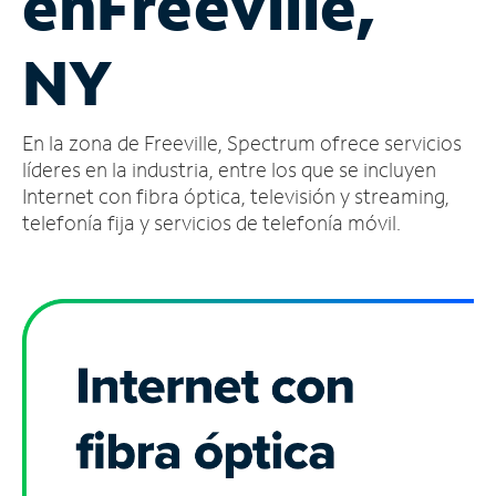
en
Freeville,
Administrar
NY
cuenta
Encuentra
una
En la zona de Freeville, Spectrum ofrece servicios
tienda
líderes en la industria, entre los que se incluyen
Internet con fibra óptica, televisión y streaming,
telefonía fija y servicios de telefonía móvil.