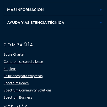
nueva
nueva
nueva
nueva
MÁS INFORMACIÓN
AYUDA Y ASISTENCIA TÉCNICA
COMPAÑÍA
Sobre Charter
Compromiso con el cliente
Empleos
Soluciones para empresas
Spectrum Reach
Spectrum Community Solutions
Spectrum Business
VER MÁS