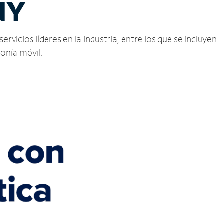
NY
rvicios líderes en la industria, entre los que se incluyen 
fonía móvil.