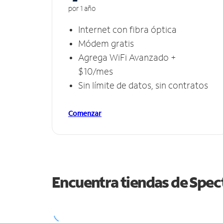
por 1 año
Internet con fibra óptica
Módem gratis
Agrega WiFi Avanzado +
$10/mes
Sin límite de datos, sin contratos
Comenzar
Encuentra tiendas de Spe