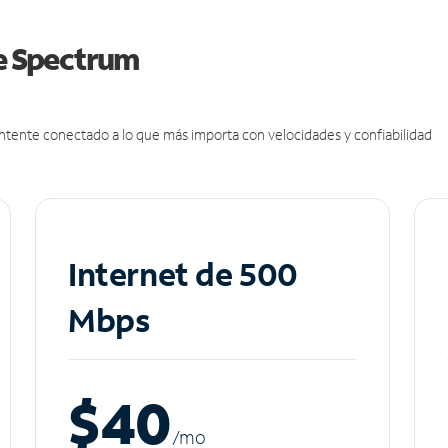
de Spectrum
antente conectado a lo que más importa con velocidades y confiabilidad
Internet de 500
Mbps
$40
/m
o