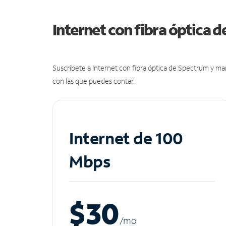
Internet con fibra óptica 
Suscríbete a Internet con fibra óptica de Spectrum y m
con las que puedes contar.
Internet de 100
Mbps
$30
/m
o