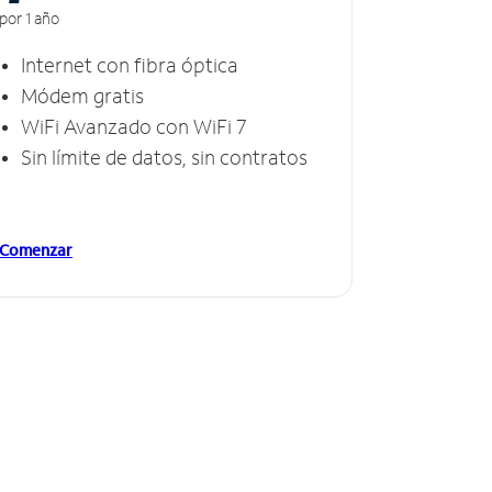
por 1 año
Internet con fibra óptica
Módem gratis
WiFi Avanzado con WiFi 7
Sin límite de datos, sin contratos
Comenzar