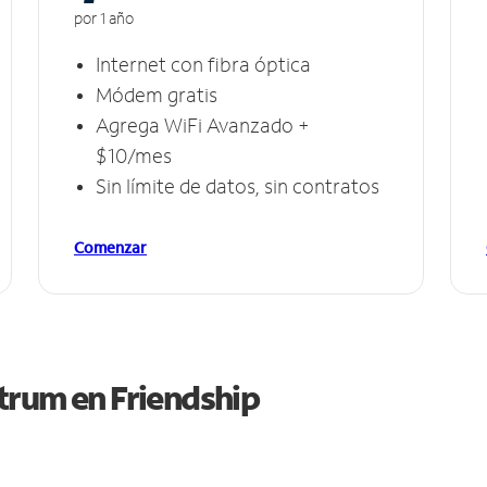
por 1 año
Internet con fibra óptica
Módem gratis
Agrega WiFi Avanzado +
$10/mes
Sin límite de datos, sin contratos
Comenzar
ctrum en
Friendship