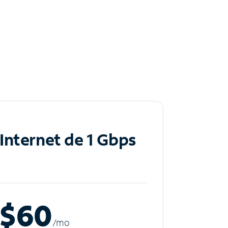
Internet de 1 Gbps
$60
/m
o