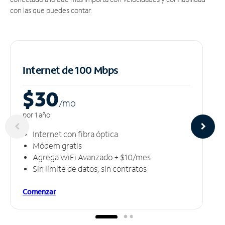
con las que puedes contar.
Internet de 100 Mbps
$30
/m
o
por 1 año
Internet con fibra óptica
Módem gratis
Agrega WiFi Avanzado + $10/mes
Sin límite de datos, sin contratos
Comenzar