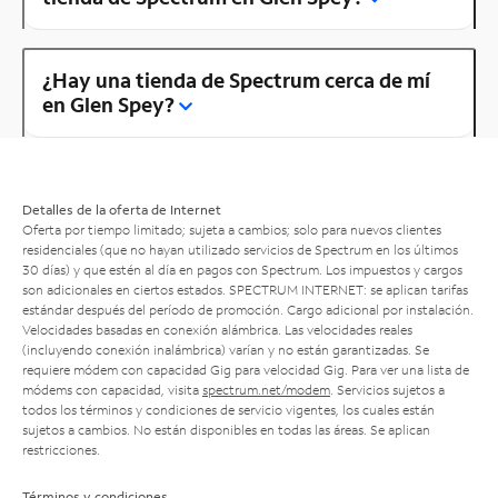
¿Hay una tienda de Spectrum cerca de mí
en Glen Spey?
Detalles de la oferta de Internet
Oferta por tiempo limitado; sujeta a cambios; solo para nuevos clientes
residenciales (que no hayan utilizado servicios de Spectrum en los últimos
30 días) y que estén al día en pagos con Spectrum. Los impuestos y cargos
son adicionales en ciertos estados. SPECTRUM INTERNET: se aplican tarifas
estándar después del período de promoción. Cargo adicional por instalación.
Velocidades basadas en conexión alámbrica. Las velocidades reales
(incluyendo conexión inalámbrica) varían y no están garantizadas. Se
requiere módem con capacidad Gig para velocidad Gig. Para ver una lista de
módems con capacidad, visita
spectrum.net/modem
. Servicios sujetos a
todos los términos y condiciones de servicio vigentes, los cuales están
sujetos a cambios. No están disponibles en todas las áreas. Se aplican
restricciones.
Términos y condiciones