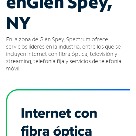
en
Glen Spey,
Administrar
NY
cuenta
Encuentra
una
En la zona de Glen Spey, Spectrum ofrece
tienda
servicios líderes en la industria, entre los que se
incluyen Internet con fibra óptica, televisión y
streaming, telefonía fija y servicios de telefonía
móvil.