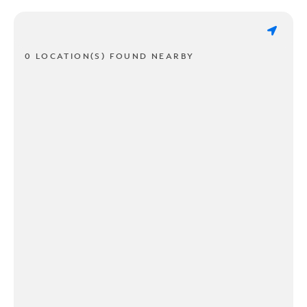
0 LOCATION(S) FOUND NEARBY