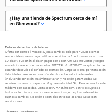
¿Hay una tienda de Spectrum cerca de mí
en Glenwood?
Detalles de la oferta de Internet
Oferta por tiempo limitado; sujeta a cambios; solo para nuevos clientes
residenciales (que no hayan utilizado servicios de Spectrum en los últimos
30 días) y que estén al día en pagos con Spectrum. Los impuestos y cargos
son adicionales en ciertos estados. SPECTRUM INTERNET: se aplican tarifas
estándar después del período de promoción. Cargo adicional por instalación.
Velocidades basadas en conexión alámbrica. Las velocidades reales
(incluyendo conexión inalámbrica) varían y no están garantizadas. Se
requiere módem con capacidad Gig para velocidad Gig. Para ver una lista de
módems con capacidad, visita
spectrum.net/modem
. Servicios sujetos a
todos los términos y condiciones de servicio vigentes, los cuales están
sujetos a cambios. No están disponibles en todas las áreas. Se aplican
restricciones.
Términos y condiciones