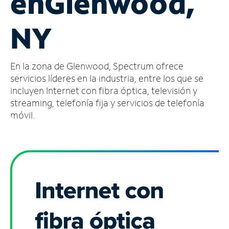
en
Glenwood,
Administrar
NY
cuenta
Encuentra
una
En la zona de Glenwood, Spectrum ofrece
tienda
servicios líderes en la industria, entre los que se
incluyen Internet con fibra óptica, televisión y
streaming, telefonía fija y servicios de telefonía
móvil.