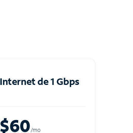
Internet de 1 Gbps
$60
/m
o