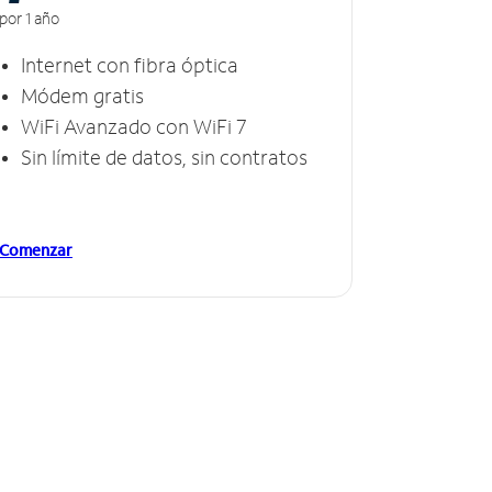
por 1 año
Internet con fibra óptica
Módem gratis
WiFi Avanzado con WiFi 7
Sin límite de datos, sin contratos
Comenzar