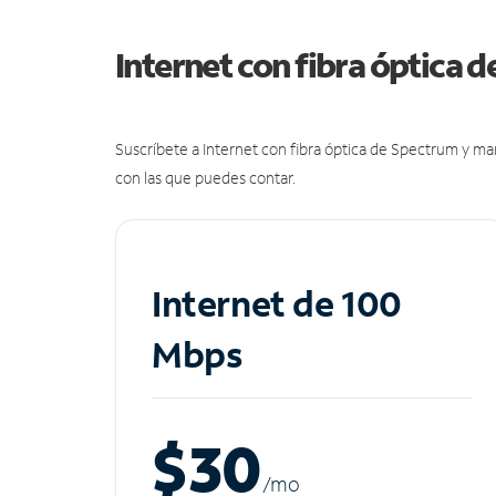
Internet con fibra óptica 
Suscríbete a Internet con fibra óptica de Spectrum y m
con las que puedes contar.
Internet de 100
Mbps
$30
/m
o