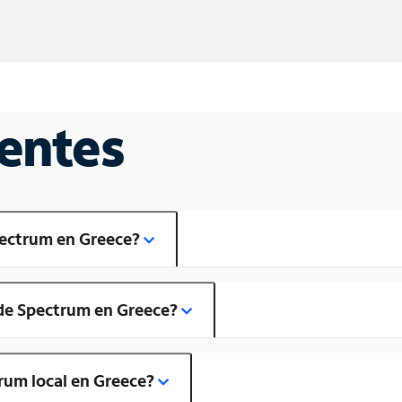
entes
pectrum en Greece?
 de Spectrum en Greece?
rum local en Greece?