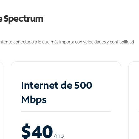
de Spectrum
antente conectado a lo que más importa con velocidades y confiabilidad
Internet de 500
Mbps
$40
/m
o