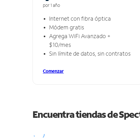
por 1 año
Internet con fibra óptica
Módem gratis
Agrega WiFi Avanzado +
$10/mes
Sin límite de datos, sin contratos
Comenzar
Encuentra tiendas de Spe