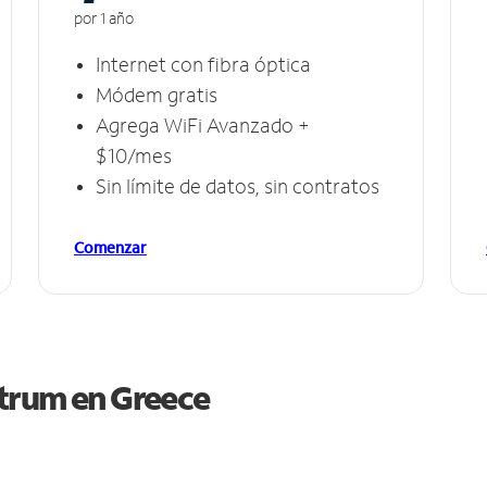
por 1 año
Internet con fibra óptica
Módem gratis
Agrega WiFi Avanzado +
$10/mes
Sin límite de datos, sin contratos
Comenzar
ctrum en
Greece