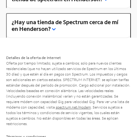
¿Hay una tienda de Spectrum cerca de mí
en Henderson?
Detalles de la oferta de Internet
Oferta por tiempo limitado; sujeta a cambios; solo para nuevos clientes
residenciales (que no hayan utilizado servicios de Spectrum en los últimos
30 días) y que estén al día en pagos con Spectrum. Los impuestos y cargos
son adicionales en ciertos estados. SPECTRUM INTERNET: se aplican tarifas
estándar después del período de promoción. Cargo adicional por instalación.
Velocidades basadas en conexión alámbrica. Las velocidades reales
(incluyendo conexión inalámbrica) varían y no están garantizadas. Se
requiere módem con capacidad Gig para velocidad Gig. Para ver una lista de
módems con capacidad, visita
spectrum.net/modem
. Servicios sujetos a
todos los términos y condiciones de servicio vigentes, los cuales están
sujetos a cambios. No están disponibles en todas las áreas. Se aplican
restricciones.
Términos y condiciones