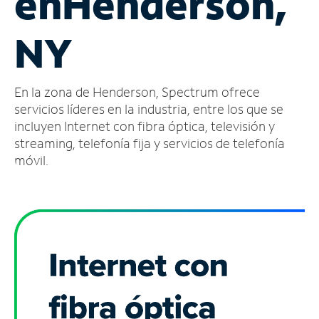
en
Henderson,
Administrar
NY
cuenta
Encuentra
una
En la zona de Henderson, Spectrum ofrece
tienda
servicios líderes en la industria, entre los que se
incluyen Internet con fibra óptica, televisión y
streaming, telefonía fija y servicios de telefonía
móvil.