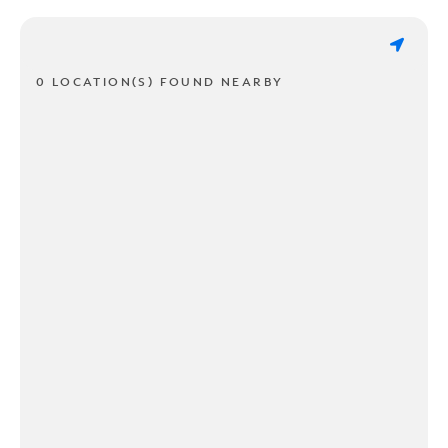
0 LOCATION(S) FOUND NEARBY