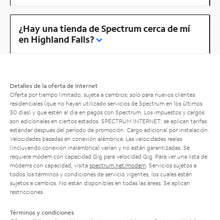
¿Hay una tienda de Spectrum cerca de mí
en Highland Falls?
Detalles de la oferta de Internet
Oferta por tiempo limitado; sujeta a cambios; solo para nuevos clientes
residenciales (que no hayan utilizado servicios de Spectrum en los últimos
30 días) y que estén al día en pagos con Spectrum. Los impuestos y cargos
son adicionales en ciertos estados. SPECTRUM INTERNET: se aplican tarifas
estándar después del período de promoción. Cargo adicional por instalación.
Velocidades basadas en conexión alámbrica. Las velocidades reales
(incluyendo conexión inalámbrica) varían y no están garantizadas. Se
requiere módem con capacidad Gig para velocidad Gig. Para ver una lista de
módems con capacidad, visita
spectrum.net/modem
. Servicios sujetos a
todos los términos y condiciones de servicio vigentes, los cuales están
sujetos a cambios. No están disponibles en todas las áreas. Se aplican
restricciones.
Términos y condiciones