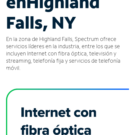
en
Highland
Administrar
Falls, NY
cuenta
Encuentra
una
En la zona de Highland Falls, Spectrum ofrece
tienda
servicios líderes en la industria, entre los que se
incluyen Internet con fibra óptica, televisión y
streaming, telefonía fija y servicios de telefonía
móvil.