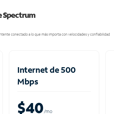
de Spectrum
antente conectado a lo que más importa con velocidades y confiabilidad
Internet de 500
Mbps
$40
/m
o