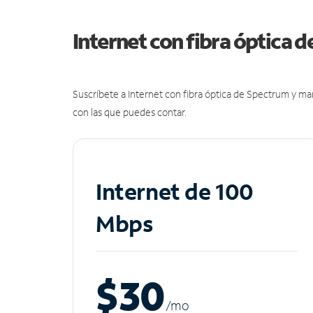
Internet con fibra óptica 
Suscríbete a Internet con fibra óptica de Spectrum y m
con las que puedes contar.
Internet de 100
Mbps
$30
/m
o