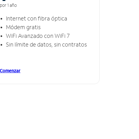
por 1 año
Internet con fibra óptica
Módem gratis
WiFi Avanzado con WiFi 7
Sin límite de datos, sin contratos
Comenzar