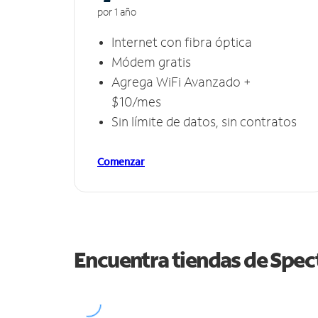
por 1 año
Internet con fibra óptica
Módem gratis
Agrega WiFi Avanzado +
$10/mes
Sin límite de datos, sin contratos
Comenzar
Encuentra tiendas de Spe