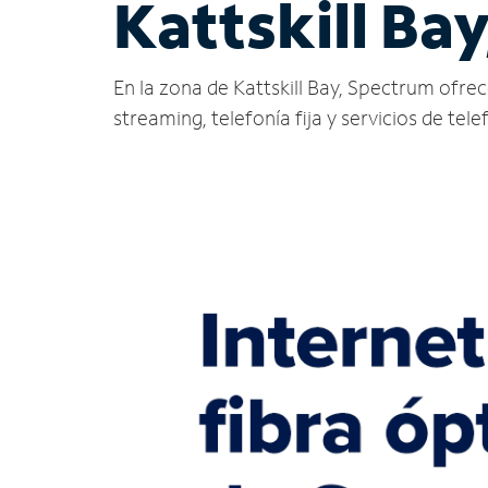
Kattskill Ba
En la zona de Kattskill Bay, Spectrum ofrece 
streaming, telefonía fija y servicios de tele