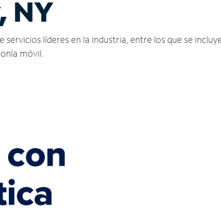
y, NY
servicios líderes en la industria, entre los que se incluy
fonía móvil.