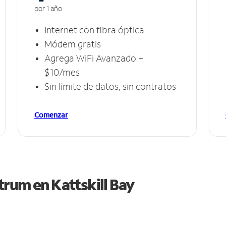
por 1 año
Internet con fibra óptica
Módem gratis
Agrega WiFi Avanzado +
$10/mes
Sin límite de datos, sin contratos
Comenzar
ctrum en
Kattskill Bay