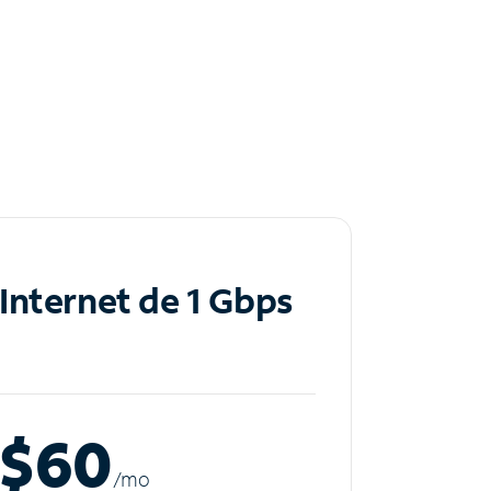
Internet de 1 Gbps
$60
/m
o