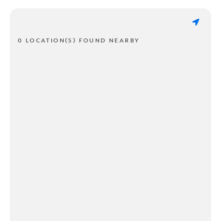
0 LOCATION(S) FOUND NEARBY