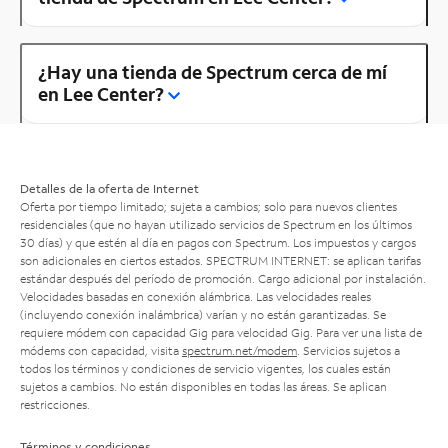
¿Hay una tienda de Spectrum cerca de mí
en Lee Center?
Detalles de la oferta de Internet
Oferta por tiempo limitado; sujeta a cambios; solo para nuevos clientes
residenciales (que no hayan utilizado servicios de Spectrum en los últimos
30 días) y que estén al día en pagos con Spectrum. Los impuestos y cargos
son adicionales en ciertos estados. SPECTRUM INTERNET: se aplican tarifas
estándar después del período de promoción. Cargo adicional por instalación.
Velocidades basadas en conexión alámbrica. Las velocidades reales
(incluyendo conexión inalámbrica) varían y no están garantizadas. Se
requiere módem con capacidad Gig para velocidad Gig. Para ver una lista de
módems con capacidad, visita
spectrum.net/modem
. Servicios sujetos a
todos los términos y condiciones de servicio vigentes, los cuales están
sujetos a cambios. No están disponibles en todas las áreas. Se aplican
restricciones.
Términos y condiciones