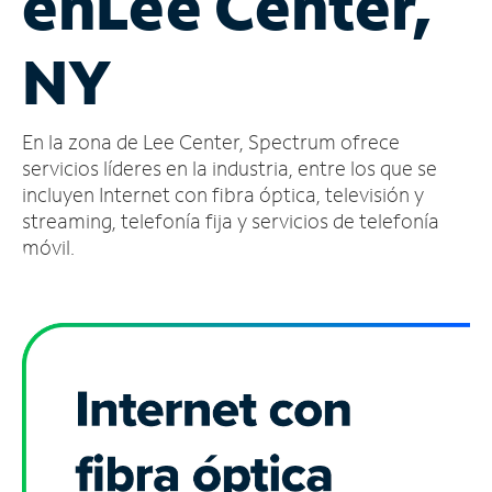
en
Lee Center,
Administrar
NY
cuenta
Encuentra
una
En la zona de Lee Center, Spectrum ofrece
tienda
servicios líderes en la industria, entre los que se
incluyen Internet con fibra óptica, televisión y
streaming, telefonía fija y servicios de telefonía
móvil.