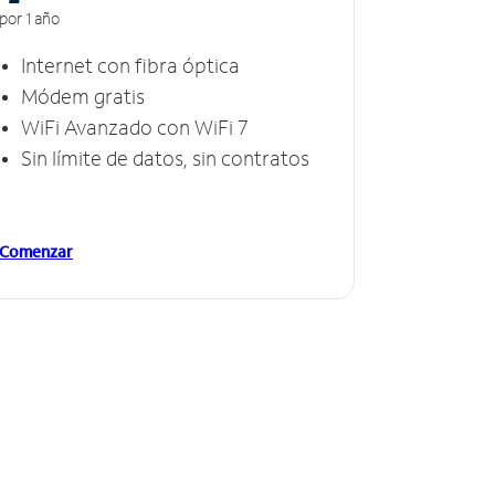
por 1 año
Internet con fibra óptica
Módem gratis
WiFi Avanzado con WiFi 7
Sin límite de datos, sin contratos
Comenzar