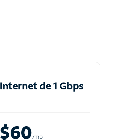
Internet de 1 Gbps
$60
/m
o