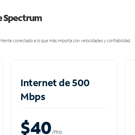
de Spectrum
antente conectado a lo que más importa con velocidades y confiabilidad
Internet de 500
Mbps
$40
/m
o