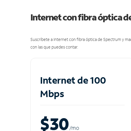
Internet con fibra óptica 
Suscríbete a Internet con fibra óptica de Spectrum y m
con las que puedes contar.
Internet de 100
Mbps
$30
/m
o