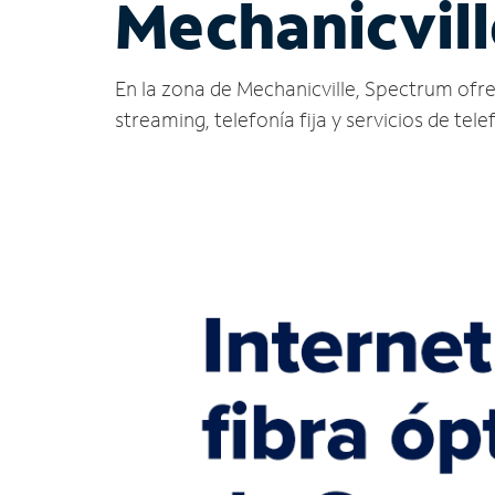
Mechanicvill
En la zona de Mechanicville, Spectrum ofrece
streaming, telefonía fija y servicios de tele