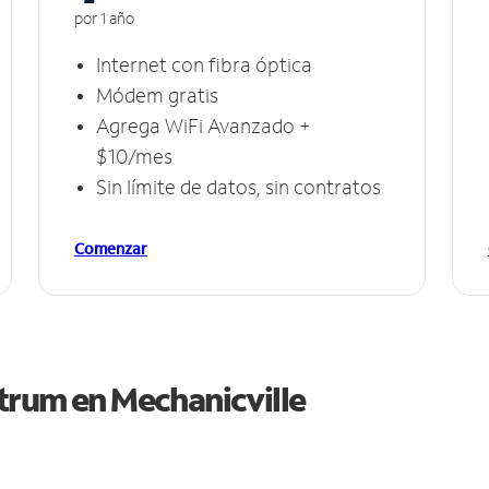
por 1 año
Internet con fibra óptica
Módem gratis
Agrega WiFi Avanzado +
$10/mes
Sin límite de datos, sin contratos
Comenzar
ctrum en
Mechanicville