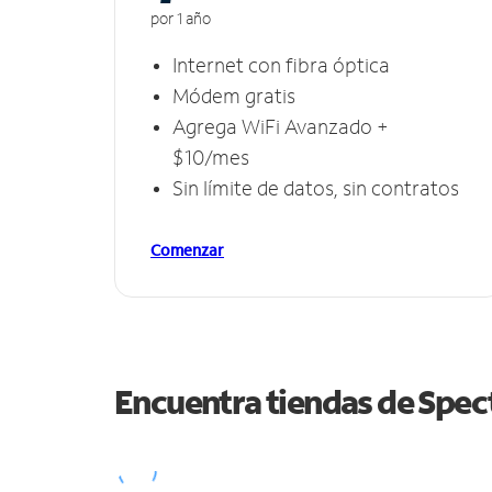
por 1 año
Internet con fibra óptica
Módem gratis
Agrega WiFi Avanzado +
$10/mes
Sin límite de datos, sin contratos
Comenzar
Encuentra tiendas de Spe