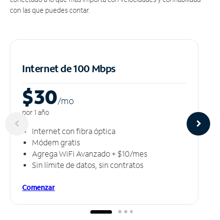
con las que puedes contar.
Internet de 100 Mbps
$30
/m
o
por 1 año
Internet con fibra óptica
Módem gratis
Agrega WiFi Avanzado + $10/mes
Sin límite de datos, sin contratos
Comenzar