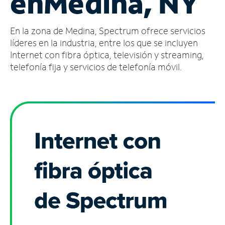
en
Medina, NY
Administrar
En la zona de Medina, Spectrum ofrece servicios
cuenta
Encuentra
líderes en la industria, entre los que se incluyen
una
Internet con fibra óptica, televisión y streaming,
tienda
telefonía fija y servicios de telefonía móvil.