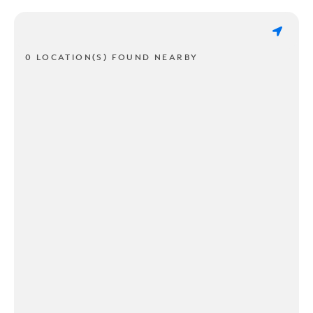
0 LOCATION(S) FOUND NEARBY