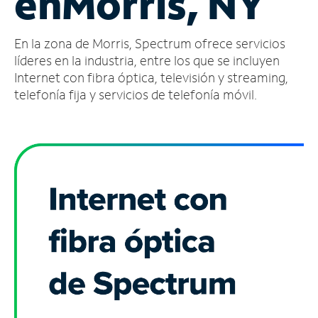
en
Morris, NY
Administrar
En la zona de Morris, Spectrum ofrece servicios
cuenta
Encuentra
líderes en la industria, entre los que se incluyen
una
Internet con fibra óptica, televisión y streaming,
tienda
telefonía fija y servicios de telefonía móvil.