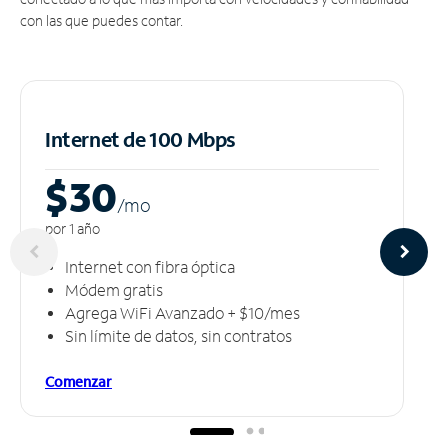
con las que puedes contar.
Internet de 100 Mbps
$30
/m
o
por 1 año
Internet con fibra óptica
Módem gratis
Agrega WiFi Avanzado + $10/mes
Sin límite de datos, sin contratos
Comenzar