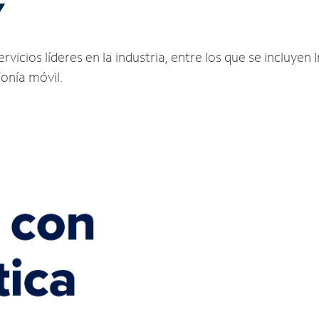
Y
cios líderes en la industria, entre los que se incluyen I
fonía móvil.