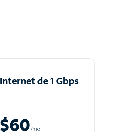
Internet de 1 Gbps
$60
/m
o