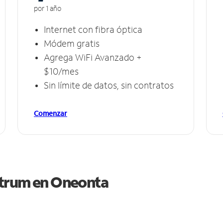
por 1 año
Internet con fibra óptica
Módem gratis
Agrega WiFi Avanzado +
$10/mes
Sin límite de datos, sin contratos
Comenzar
ctrum en
Oneonta