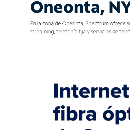
Oneonta, N
En la zona de Oneonta, Spectrum ofrece servi
streaming, telefonía fija y servicios de tele