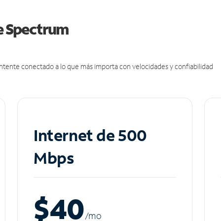
de Spectrum
antente conectado a lo que más importa con velocidades y confiabilidad
Internet de 500
Mbps
$40
/m
o