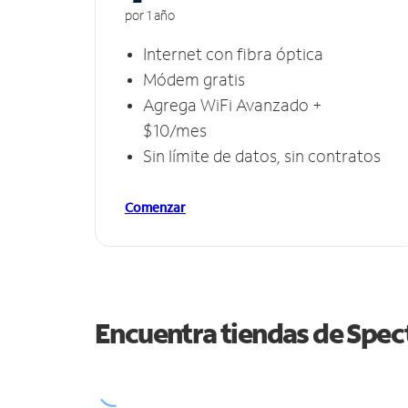
por 1 año
Internet con fibra óptica
Módem gratis
Agrega WiFi Avanzado +
$10/mes
Sin límite de datos, sin contratos
Comenzar
Encuentra tiendas de Spe