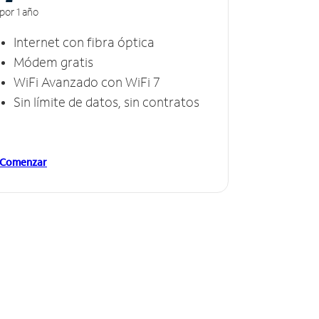
por 1 año
Internet con fibra óptica
Módem gratis
WiFi Avanzado con WiFi 7
Sin límite de datos, sin contratos
Comenzar