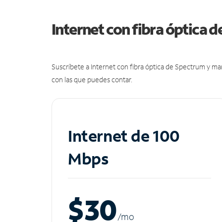
Internet con fibra óptica 
Suscríbete a Internet con fibra óptica de Spectrum y m
con las que puedes contar.
Internet de 100
Mbps
$30
/m
o