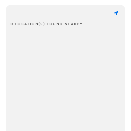
0 LOCATION(S) FOUND NEARBY