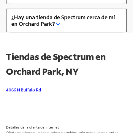
¿Hay una tienda de Spectrum cerca de mí
en Orchard Park?
Tiendas de Spectrum en
Orchard Park, NY
4066 N Buffalo Rd
Detalles de la oferta de Internet
Oferta por tiempo limitado; sujeta a cambios; solo para nuevos clientes