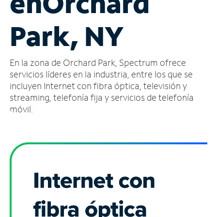
en
Orchard
Administrar
Park, NY
cuenta
Encuentra
una
En la zona de Orchard Park, Spectrum ofrece
tienda
servicios líderes en la industria, entre los que se
incluyen Internet con fibra óptica, televisión y
streaming, telefonía fija y servicios de telefonía
móvil.