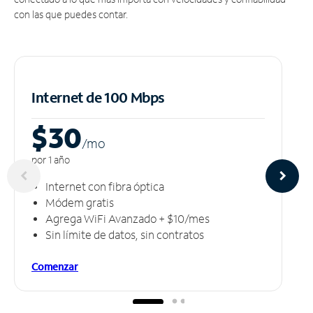
con las que puedes contar.
Internet de 100 Mbps
$30
/m
o
por 1 año
Internet con fibra óptica
Módem gratis
Agrega WiFi Avanzado + $10/mes
Sin límite de datos, sin contratos
Comenzar