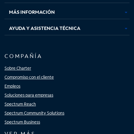
nueva
nueva
nueva
nueva
MÁS INFORMACIÓN
AYUDA Y ASISTENCIA TÉCNICA
COMPAÑÍA
Sobre Charter
Compromiso con el cliente
Empleos
Soluciones para empresas
Spectrum Reach
Spectrum Community Solutions
Spectrum Business
VER MÁS