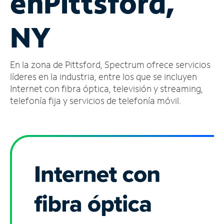
en
Pittsford,
Administrar
NY
cuenta
Encuentra
una
En la zona de Pittsford, Spectrum ofrece servicios
tienda
líderes en la industria, entre los que se incluyen
Internet con fibra óptica, televisión y streaming,
telefonía fija y servicios de telefonía móvil.