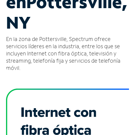
en
Pottersville,
Administrar
NY
cuenta
Encuentra
una
En la zona de Pottersville, Spectrum ofrece
tienda
servicios líderes en la industria, entre los que se
incluyen Internet con fibra óptica, televisión y
streaming, telefonía fija y servicios de telefonía
móvil.