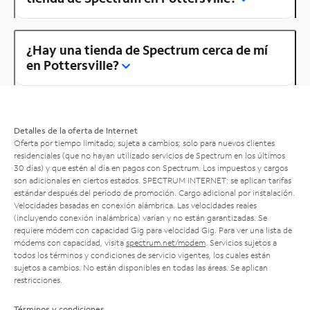
¿Hay una tienda de Spectrum cerca de mí
en Pottersville?
Detalles de la oferta de Internet
Oferta por tiempo limitado; sujeta a cambios; solo para nuevos clientes
residenciales (que no hayan utilizado servicios de Spectrum en los últimos
30 días) y que estén al día en pagos con Spectrum. Los impuestos y cargos
son adicionales en ciertos estados. SPECTRUM INTERNET: se aplican tarifas
estándar después del período de promoción. Cargo adicional por instalación.
Velocidades basadas en conexión alámbrica. Las velocidades reales
(incluyendo conexión inalámbrica) varían y no están garantizadas. Se
requiere módem con capacidad Gig para velocidad Gig. Para ver una lista de
módems con capacidad, visita
spectrum.net/modem
. Servicios sujetos a
todos los términos y condiciones de servicio vigentes, los cuales están
sujetos a cambios. No están disponibles en todas las áreas. Se aplican
restricciones.
Términos y condiciones