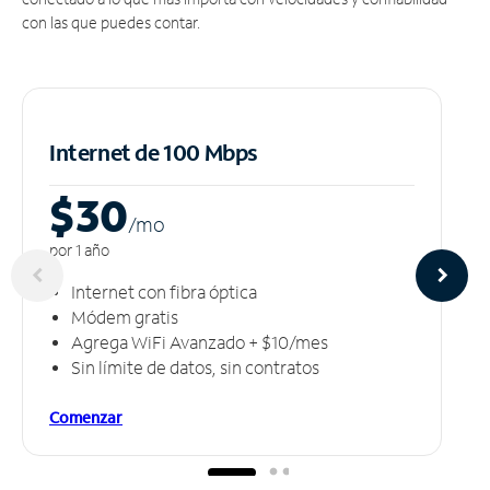
con las que puedes contar.
Internet de 100 Mbps
$30
/m
o
por 1 año
Internet con fibra óptica
Módem gratis
Agrega WiFi Avanzado + $10/mes
Sin límite de datos, sin contratos
Comenzar