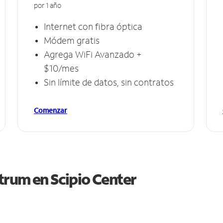
por 1 año
Internet con fibra óptica
Módem gratis
Agrega WiFi Avanzado +
$10/mes
Sin límite de datos, sin contratos
Comenzar
ctrum en
Scipio Center