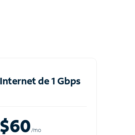
Internet de 1 Gbps
$60
/m
o