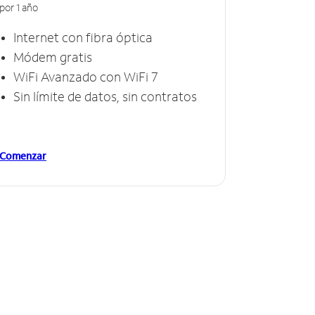
por 1 año
Internet con fibra óptica
Módem gratis
WiFi Avanzado con WiFi 7
Sin límite de datos, sin contratos
Comenzar