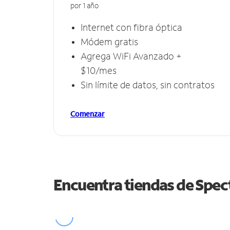
por 1 año
Internet con fibra óptica
Módem gratis
Agrega WiFi Avanzado +
$10/mes
Sin límite de datos, sin contratos
Comenzar
Encuentra tiendas de Spe