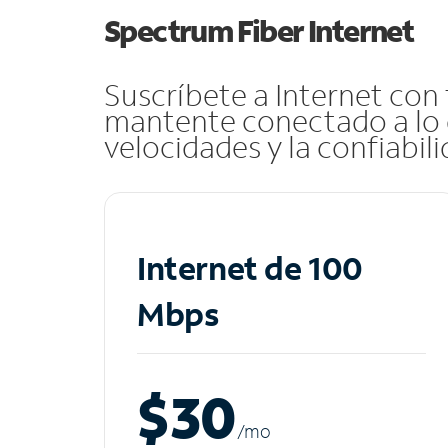
Spectrum Fiber Internet
Suscríbete a Internet con
mantente conectado a lo 
velocidades y la confiabil
Internet de 100
Mbps
$30
/m
o