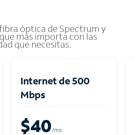
 fibra óptica de Spectrum y
que más importa con las
idad que necesitas.
Internet de 500
Mbps
$40
/m
o