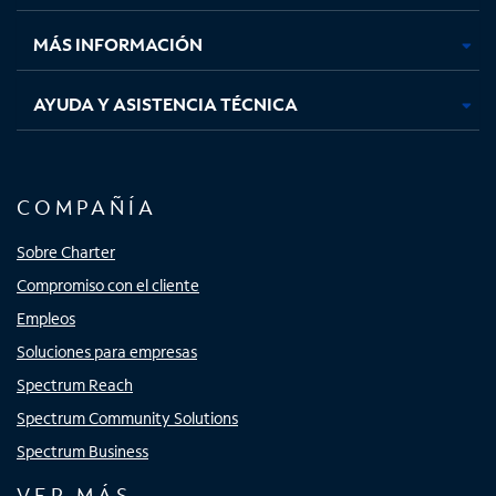
nueva
nueva
nueva
nueva
MÁS INFORMACIÓN
AYUDA Y ASISTENCIA TÉCNICA
COMPAÑÍA
Sobre Charter
Compromiso con el cliente
Empleos
Soluciones para empresas
Spectrum Reach
Spectrum Community Solutions
Spectrum Business
VER MÁS