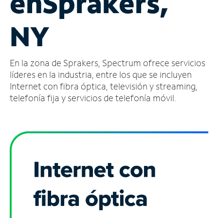
en
Sprakers,
Administrar
NY
cuenta
Encuentra
una
En la zona de Sprakers, Spectrum ofrece servicios
tienda
líderes en la industria, entre los que se incluyen
Internet con fibra óptica, televisión y streaming,
telefonía fija y servicios de telefonía móvil.