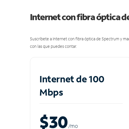
Internet con fibra óptica 
Suscríbete a Internet con fibra óptica de Spectrum y m
con las que puedes contar.
Internet de 100
Mbps
$30
/m
o