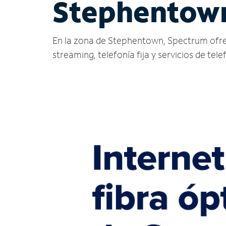
Stephentow
En la zona de Stephentown, Spectrum ofrece s
streaming, telefonía fija y servicios de tele