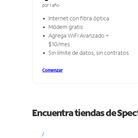
por 1 año
Internet con fibra óptica
Módem gratis
Agrega WiFi Avanzado +
$10/mes
Sin límite de datos, sin contratos
Comenzar
Encuentra tiendas de Spe