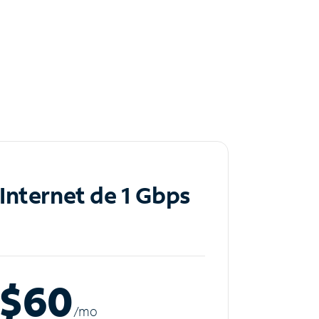
Internet de 1 Gbps
$60
/m
o