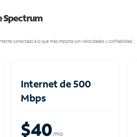
de Spectrum
antente conectado a lo que más importa con velocidades y confiabilidad
Internet de 500
Mbps
$40
/m
o