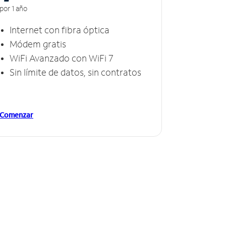
por 1 año
Internet con fibra óptica
Módem gratis
WiFi Avanzado con WiFi 7
Sin límite de datos, sin contratos
Comenzar