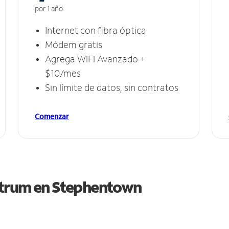
por 1 año
Internet con fibra óptica
Módem gratis
Agrega WiFi Avanzado +
$10/mes
Sin límite de datos, sin contratos
Comenzar
ctrum en
Stephentown