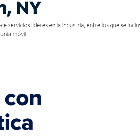
n, NY
ervicios líderes en la industria, entre los que se incluy
fonía móvil.