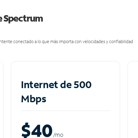
de Spectrum
antente conectado a lo que más importa con velocidades y confiabilidad
Internet de 500
Mbps
$40
/m
o