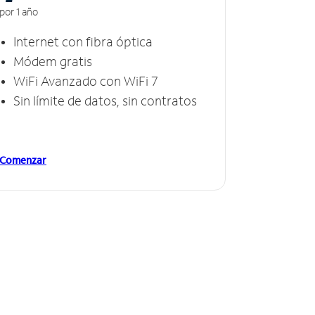
por 1 año
Internet con fibra óptica
Módem gratis
WiFi Avanzado con WiFi 7
Sin límite de datos, sin contratos
Comenzar