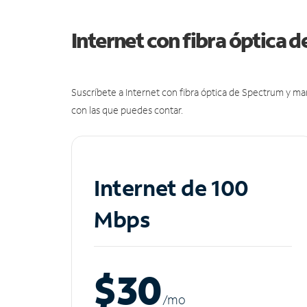
Internet con fibra óptica 
Suscríbete a Internet con fibra óptica de Spectrum y m
con las que puedes contar.
Internet de 100
Mbps
$30
/m
o