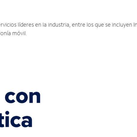
cios líderes en la industria, entre los que se incluyen In
fonía móvil.