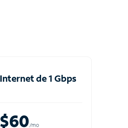
Internet de 1 Gbps
$60
/m
o