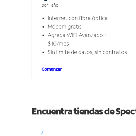
por 1 año
Internet con fibra óptica
Módem gratis
Agrega WiFi Avanzado +
$10/mes
Sin límite de datos, sin contratos
Comenzar
Encuentra tiendas de Spe