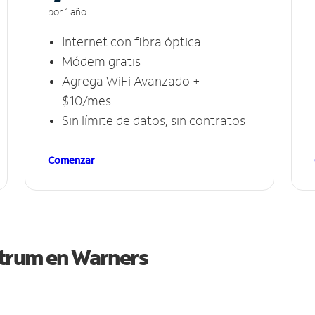
por 1 año
Internet con fibra óptica
Módem gratis
Agrega WiFi Avanzado +
$10/mes
Sin límite de datos, sin contratos
Comenzar
ctrum en
Warners