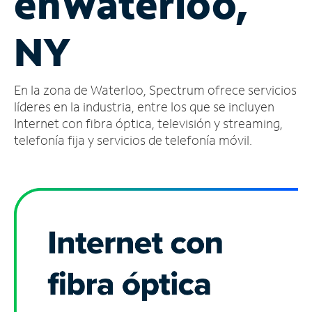
en
Waterloo,
Administrar
NY
cuenta
Encuentra
una
En la zona de Waterloo, Spectrum ofrece servicios
tienda
líderes en la industria, entre los que se incluyen
Internet con fibra óptica, televisión y streaming,
telefonía fija y servicios de telefonía móvil.