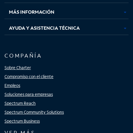
nueva
nueva
nueva
nueva
MÁS INFORMACIÓN
AYUDA Y ASISTENCIA TÉCNICA
COMPAÑÍA
Sobre Charter
Compromiso con el cliente
Empleos
Soluciones para empresas
Spectrum Reach
Spectrum Community Solutions
Spectrum Business
VER MÁS