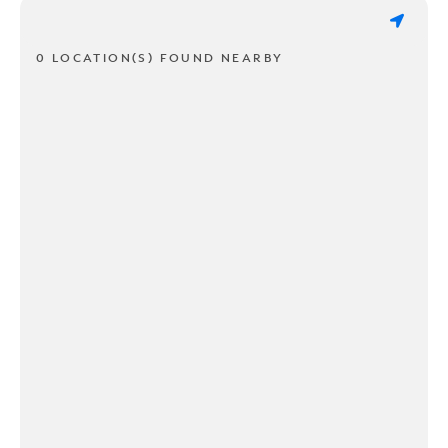
0 LOCATION(S) FOUND NEARBY