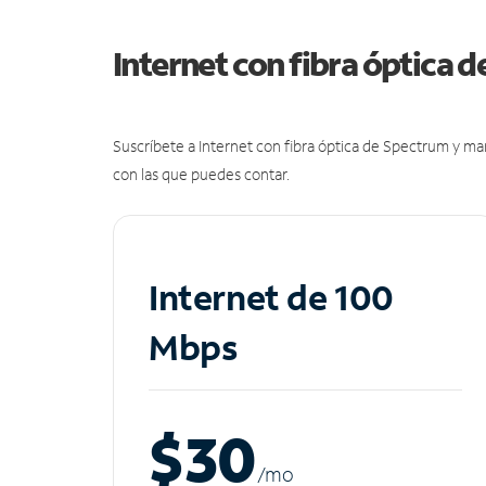
Internet con fibra óptica 
Suscríbete a Internet con fibra óptica de Spectrum y m
con las que puedes contar.
Internet de 100
Mbps
$30
/m
o