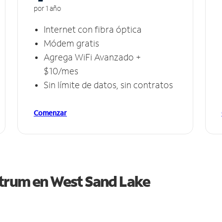
por 1 año
Internet con fibra óptica
Módem gratis
Agrega WiFi Avanzado +
$10/mes
Sin límite de datos, sin contratos
Comenzar
ctrum en
West Sand Lake