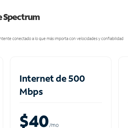
de Spectrum
antente conectado a lo que más importa con velocidades y confiabilidad
Internet de 500
Mbps
$40
/m
o