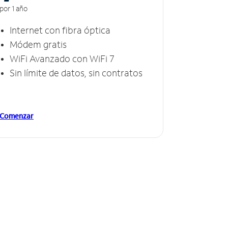
por 1 año
Internet con fibra óptica
Módem gratis
WiFi Avanzado con WiFi 7
Sin límite de datos, sin contratos
Comenzar