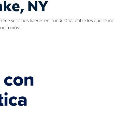
ake, NY
e servicios líderes en la industria, entre los que se inc
fonía móvil.