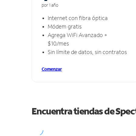
por 1 año
Internet con fibra óptica
Módem gratis
Agrega WiFi Avanzado +
$10/mes
Sin límite de datos, sin contratos
Comenzar
Encuentra tiendas de Spe