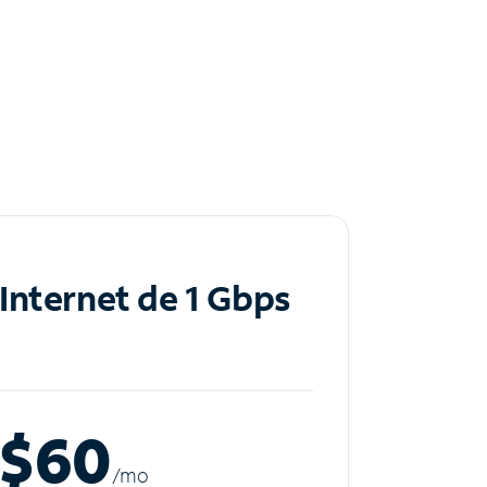
Internet de 1 Gbps
$60
/m
o