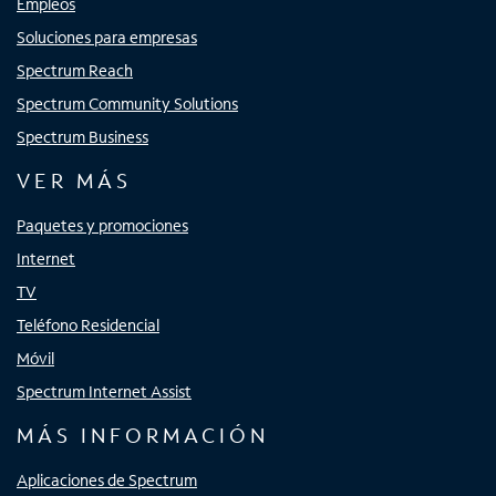
Empleos
Soluciones para empresas
Spectrum Reach
Spectrum Community Solutions
Spectrum Business
VER MÁS
Paquetes y promociones
Internet
TV
Teléfono Residencial
Móvil
Spectrum Internet Assist
MÁS INFORMACIÓN
Aplicaciones de Spectrum