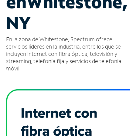
en
Whitestone,
Administrar
NY
cuenta
Encuentra
una
En la zona de Whitestone, Spectrum ofrece
tienda
servicios líderes en la industria, entre los que se
incluyen Internet con fibra óptica, televisión y
streaming, telefonía fija y servicios de telefonía
móvil.