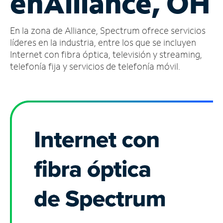
en
Alliance, OH
Administrar
En la zona de Alliance, Spectrum ofrece servicios
cuenta
Encuentra
líderes en la industria, entre los que se incluyen
una
Internet con fibra óptica, televisión y streaming,
tienda
telefonía fija y servicios de telefonía móvil.