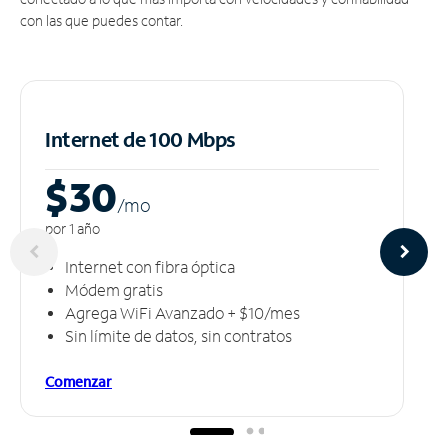
con las que puedes contar.
Internet de 100 Mbps
$30
/m
o
por 1 año
Internet con fibra óptica
Módem gratis
Agrega WiFi Avanzado + $10/mes
Sin límite de datos, sin contratos
Comenzar